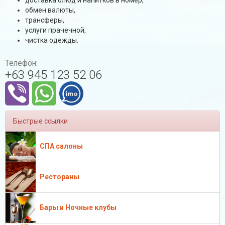
обмен валюты,
трансферы,
услуги прачечной,
чистка одежды.
Телефон:
+63 945 123 52 06
Быстрые ссылки
СПА салоны
Рестораны
Бары и Ночные клубы