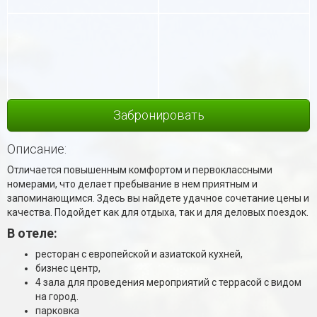
Забронировать
Описание:
Отличается повышенным комфортом и первоклассными
номерами, что делает пребывание в нем приятным и
запоминающимся. Здесь вы найдете удачное сочетание цены и
качества. Подойдет как для отдыха, так и для деловых поездок.
В отеле:
ресторан с европейской и азиатской кухней,
бизнес центр,
4 зала для проведения мероприятий с террасой с видом
на город.
парковка