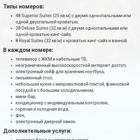
Типы номеров:
48 Superior Suites (25 кв.м) с двумя односпальными или
одной двуспальней кроватью;
28 Deluxe Suites (32 кв.м) с двумя односпальными или
одной кроватью кинг-сайз;
8 Royal Suites (32 кв.м) с кроватью кинг-сайз и ванной.
В каждом номере:
телевизор с ЖКМ и кабельным ТВ,
неограниченный высокоскоростной интернет доступ,
электронный сейф для хранения ноутбука,
письменный стол,
небольшая кухня с микроволновой плитой, фаянсовой
посудой и с большим холодильником,
мини-бар,
кондиционер с индивидуальным контролем,
горячая и холодная вода,
фен,
электронный дверной замок.
Дополнительные услуги:
доставка блюд и напитков в номер,